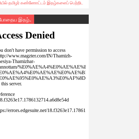
ரியில் தமிழர் கண்ணோட்டம் இதழ்களைப் பெற்றிட
்போதைய இதழ்..