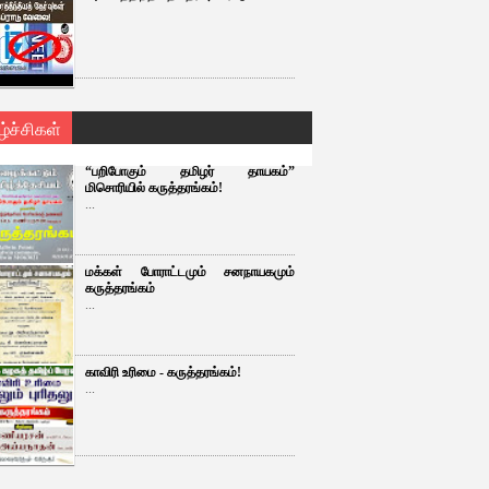
ழ்ச்சிகள்
“பறிபோகும் தமிழர் தாயகம்”
மிசொரியில் கருத்தரங்கம்!
...
மக்கள் போராட்டமும் சனநாயகமும்
கருத்தரங்கம்
...
காவிரி உரிமை - கருத்தரங்கம்!
...