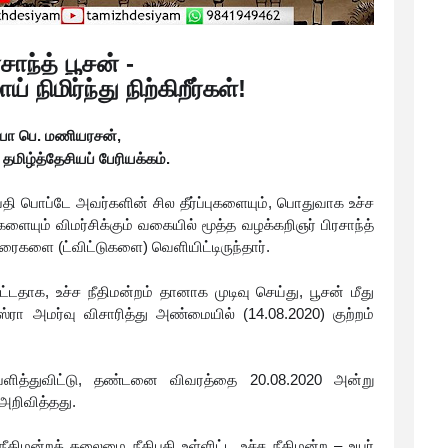
ரசாந்த் பூசன் -
் நிமிர்ந்து நிற்கிறீர்கள்!
யா பெ. மணியரசன்,
தமிழ்த்தேசியப் பேரியக்கம்.
பதி பொப்டே அவர்களின் சில தீர்ப்புகளையும், பொதுவாக உச்ச
ையும் விமர்சிக்கும் வகையில் மூத்த வழக்கறிஞர் பிரசாந்த்
ுரைகளை (ட்விட்டுகளை) வெளியிட்டிருந்தார்.
டதாக, உச்ச நீதிமன்றம் தானாக முடிவு செய்து, பூசன் மீது
ஸ்ரா அமர்வு விசாரித்து அண்மையில் (14.08.2020) குற்றம்
்ப்பளித்துவிட்டு, தண்டனை விவரத்தை 20.08.2020 அன்று
அறிவித்தது.
நீதிமன்றத் தலைமை நீதிபதி உள்ளிட்ட உச்ச நீதிமன்ற – உயர்