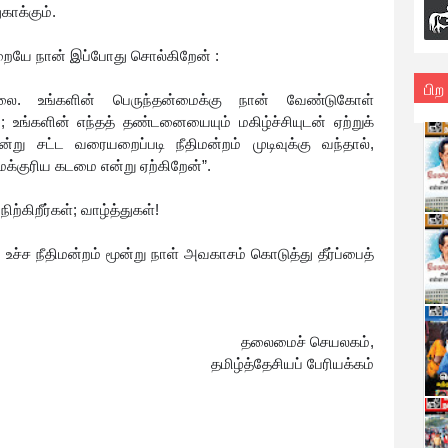
ாக்கும்.
்றையே நான் இப்போது சொல்கிறேன் :
பிற
ை. உங்களின் பெருந்தன்மைக்கு நான் வேண்டுகோள்
 உங்களின் எந்தத் தண்டனையையும் மகிழ்ச்சியுடன் ஏற்றுக்
்று சட்ட வரையறைப்படி நீதிமன்றம் முடிவுக்கு வந்தால்,
குரிய கடமை என்று ஏற்கிறேன்”.
நிற்கிறீர்கள்; வாழ்த்துகள்!
ேட்க உச்ச நீதிமன்றம் மூன்று நாள் அவகாசம் கொடுத்து தீர்ப்பைத்
தலைமைச் செயலகம்,
தமிழ்த்தேசியப் பேரியக்கம்