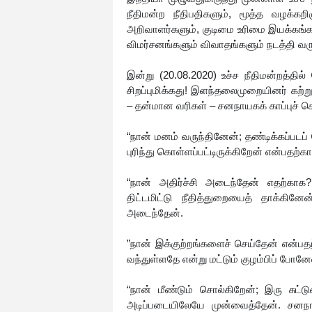
நீதிமன்ற நீதிபதிகளும், மூத்த வழக்கறி
அறிவாளர்களும், குடிமை உரிமை இயக்கங்களு
விமர்சனங்களும் விவாதங்களும் நடத்தி வர
இன்று (20.08.2020) உச்ச நீதிமன்றத்தில் 
சிறப்புமிக்கது! இளந்தலைமுறையினர் கற்
– தன்மான வரிகள் – சனநாயகக் காப்புச் சொ
“நான் மனம் வருந்தினேன்; தண்டிக்கப்படப
புரிந்து கொள்ளப்பட்டிருக்கிறேன் என்பதற்க
“நான் அதிர்ச்சி அடைந்தேன் எதற்காக?
திட்டமிட்டு நீதித்துறையைத் தாக்கினே
அடைந்தேன்.
”நான் இக்குற்றங்களைச் செய்தேன் என்பதற்க
வந்துள்ளதே என்று மட்டும் குழம்பிப் போனே
“நான் மீண்டும் சொல்கிறேன்; இரு சுட
அடிப்படையிலேயே முன்வைத்தேன். சனநாய