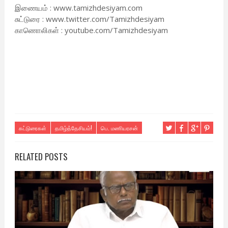
இணையம் : www.tamizhdesiyam.com
சுட்டுரை : www.twitter.com/Tamizhdesiyam
காணொலிகள் : youtube.com/Tamizhdesiyam
கட்டுரைகள்
தமிழ்த்தேசியம்!
பெ. மணியரசன்
RELATED POSTS