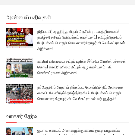
அண்மைப் பதிவுகள்
நிதிப்பகிர்வு குறித்த விஜய் அரசின் நாடகத்தீர்மானம்!
தமிழ்த்தேசியப் பேரியக்கம் கண்டனம்! தமிழ்த்தேசியப்
பேரியக்கப் பொதுச் செயலாளர்தோழர் கி.வெங்கட்ராமன்
அறிக்கை!
காவிரி உரிமையை தட்டிப் பறிக்க இந்திய அரசின் பச்சைக்
கொடி! காவிரி உரிமை மீட்புக் குழு கண்டனம் - கி.
வெங்கட்ராமன் அறிக்கை!
தர்மேந்திரப் பிரதான் நீக்கப்பட வேண்டும்! நீட் தேர்வைக்
கைவிடவேண்டும்! தமிழ்த்தேசியப் பேரியக்கப் பொதுச்
செயலாளர் தோழர் கி. வெங்கட்ராமன் வற்புறுத்தல்!
வாசகர் தேர்வு
ஐயா உ. சகாயம் அவர்களுக்கு காவல்துறை பாதுகாப்பு