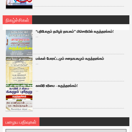
நிகழ்ச்சிகள்
“பறிபோகும் தமிழர் தாயகம்” மிசொரியில் கருத்தரங்கம்!
...
மக்கள் போராட்டமும் சனநாயகமும் கருத்தரங்கம்
...
காவிரி உரிமை - கருத்தரங்கம்!
...
பழைய பதிவுகள்