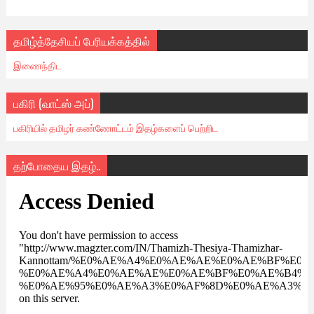
தமிழ்த்தேசியப் பேரியக்கத்தில்
இணைந்திட
பகிரி (வாட்ஸ் அப்)
பகிரியில் தமிழர் கண்ணோட்டம் இதழ்களைப் பெற்றிட
தற்போதைய இதழ்..