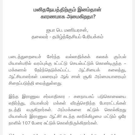
மனிதநேயத்திற்கும் இனம்தான்
காரணமாக அமைகிறதா?
ஐயா பெ. மணியரசன்,
தலைவர் - தமிழ்த்தேசியப் பேரியக்கம்
படைத்துறையைச் சேர்ந்த வல்லாதிக்கக் கலகக் கும்பல்
மியான்மரில் வரம்புக்கு உட்பட்டு செயல்பட்டுக் கொண்டிருந்த –
மக்களால் தேர்ந்தெடுக்கப்பட்ட ஆட்சியைக் கலைத்து,
ஆட்சியாளர்கள் பலரையும் ஆங் சான் சூகி அம்மையாரையும்
சிறைப்படுத்தி வைத்துள்ளது.
இந்த இராணுவ சர்வாதிகார - சனநாயகப் படுகொலையை
எதிர்த்து, மியான்மர் மக்கள் வீரஞ்செறிந்த போராட்டங்கள்
நடத்தி வருகிறார்கள். அம்மக்களை சுட்டுக் கொல்கிறது
மியான்மர் இராணுவ ஆட்சி! கடந்த காரிக்கிழமை மட்டும் ஒரே
நாளில் 107 பேரை சுட்டுக் கொன்றிருக்கிறார்கள்.