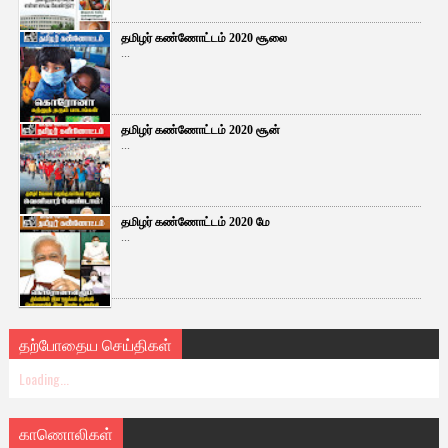
தமிழர் கண்ணோட்டம் 2020 சூலை
...
தமிழர் கண்ணோட்டம் 2020 சூன்
...
தமிழர் கண்ணோட்டம் 2020 மே
...
தற்போதைய செய்திகள்
Loading...
காணொலிகள்