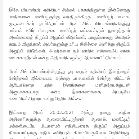
இதே மியான்மர் ஏதிலியர் சிக்கல் பக்கத்திலுள்ள இன்னொரு
மாநிலமான மணிப்பூருக்கு வந்திருக்கிறது. மணிப்பூர் பா.ச.க.
முதலமைச்சர் நாங்தொம்பம் பீரன் சிங், மியான்மரிலிருந்து
மக்கள் உயிர் பிழைக்க மணிப்பூர் எல்லைக்குள் நுழைந்தால்
அவர்களைத் திருப்பி அனுப்பி விடுங்கள், யாருக்காவது கொடும்
காயம் இருந்தால் அவர்களுக்கு உரிய சிகிச்சை அளித்து திருப்பி
அனுப்பி விடுங்கள், அவர்களை நம் மாநில எல்லையில் தங்க
வைக்காதீர்கள் என்று அதிகாரிகளுக்கு ஆணையிட்டுள்ளார்.
பீரன் சிங் மியான்மரிலிருந்து ஓடி வரும் ஏதிலியர் இனத்தைச்
சேர்ந்தவர் இல்லையா, அல்லது பா.ச.க.வில் சேர்ந்து விட்டால்
ஆரியரல்லாத மற்ற இனங்களை மனிதநேயத்துடன்
அணுகக்கூடாது என்ற இலக்கணத்தை அப்படியே
கடைபிடிக்கிறாரா என்று தெரியவில்லை!
இவ்வாறு அவர் 26.03.2021 அன்று தனது மாநில
அதிகாரிகளுக்கு ஆணையிட்டிருந்தார். ஆனால், மணிப்பூர்
மக்களிடையே மியான்மர் ஏதிலியரைத் திருப்பி அனுப்பும்
நிலைபாட்டிற்கு கடும் எதிர்ப்புக் கிளம்பியதுபோல் தெரிகிறது.