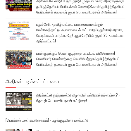
அளிக்க வேண்டும்! தமிழ்நாடு முதலமைச்சர் அவர்களுக்கு
தமிழ்த்தேசியப் பேரியக்கம் வேண்டுகோள்! தமிழ்த்தேசியப்
பேரியக்கத் தலைவர் ஐயா பெ. மணியரசன் அறிக்கை!
புதுச்சேரி - தமிழ்நாட்டை பாலைவனமாக்கும்
மேக்கேத்தாட்டு அணையைக் கட்டாதே! புதுச்சேரி அரசே,
வேடிக்கைப் பார்க்காதே! புதுச்சேரியில் சூன் 25 - கண்டன
ஆர்ப்பாட்டம்!
பால் குடிக்கும் பெண் குழந்தை பாலியல் படுகொலை!
வெளியார் வெள்ளத்தை வெளியேற்றுக! தமிழ்த்தேசியப்
பேரியக்கத் தலைவர் ஐயா பெ. மணியரசன் அறிக்கை!
அதிகம் படிக்கப்பட்டவை
நீதிக்கட்சி நூற்றாண்டு விழாவின் உள்நோக்கம் என்ன? -
தோழர் பெ. மணியரசன் கட்டுரை!
[பொங்கல் மலர் கட்டுரைகள்] - பழங்குடியினர் பண்பாடு