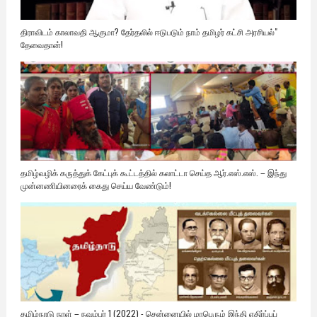
திராவிடம் காலாவதி ஆகுமா? தேர்தலில் ஈடுபடும் நாம் தமிழர் கட்சி அரசியல்"
தேவைதான்!
தமிழ்வழிக் கருத்துக் கேட்புக் கூட்டத்தில் கலாட்டா செய்த ஆர்.எஸ்.எஸ். – இந்து
முன்னணியினரைக் கைது செய்ய வேண்டும்!
தமிழ்நாடு நாள் – நவம்பர் 1 (2022) - சென்னையில் மாபெரும் இந்தி எதிர்ப்புப்