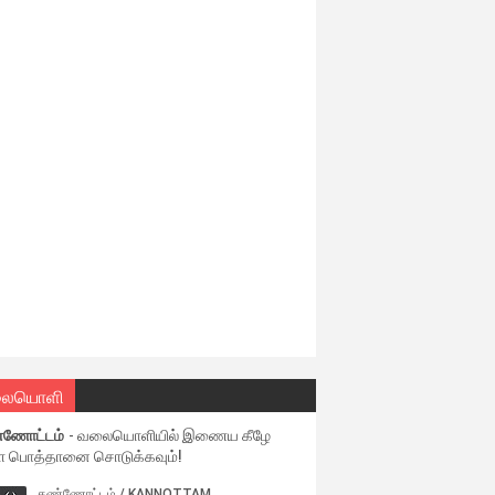
ையொளி
்ணோட்டம்
- வலையொளியில் இணைய கீழே
ள பொத்தானை சொடுக்கவும்!