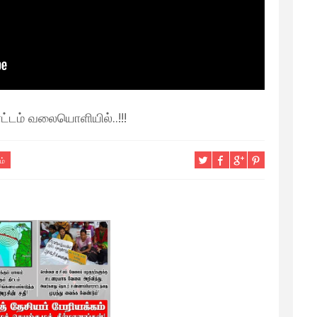
டம் வலையொளியில்..!!!
ம்