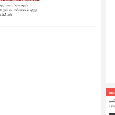
குப் பாலம் அமைக்கும்
தமிழ்நாட்டை சிங்களமயப்படுத்த
ரசின் சதி!
வல
கண
உள்