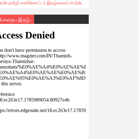
ரியில் தமிழர் கண்ணோட்டம் இதழ்களைப் பெற்றிட
்போதைய இதழ்..