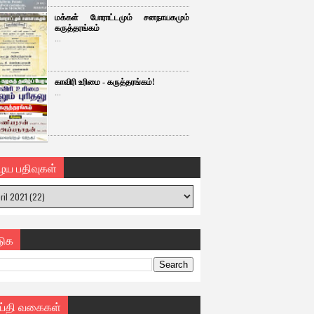
மக்கள் போராட்டமும் சனநாயகமும்
கருத்தரங்கம்
...
காவிரி உரிமை - கருத்தரங்கம்!
...
ைய பதிவுகள்
டுக
ய்தி வகைகள்