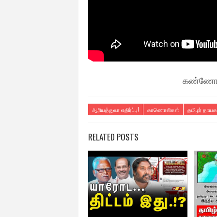
கண்ணோட்
ஆரியத்துவா எதிர்ப்பு!
காணொலிகள்
தமிழர் தாயக
RELATED POSTS