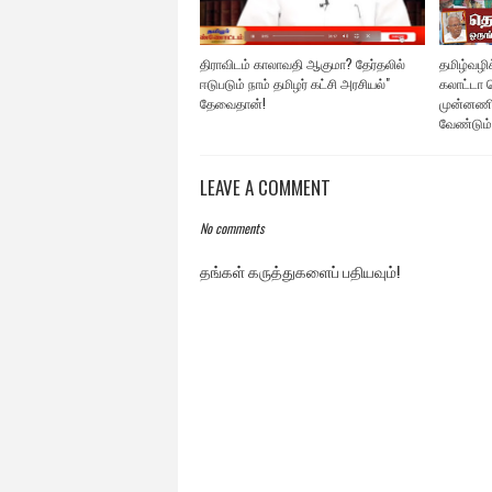
திராவிடம் காலாவதி ஆகுமா? தேர்தலில்
தமிழ்வழிக்
ஈடுபடும் நாம் தமிழர் கட்சி அரசியல்"
கலாட்டா ச
தேவைதான்!
முன்னணி
வேண்டும்
LEAVE A COMMENT
No comments
தங்கள் கருத்துகளைப் பதியவும்!