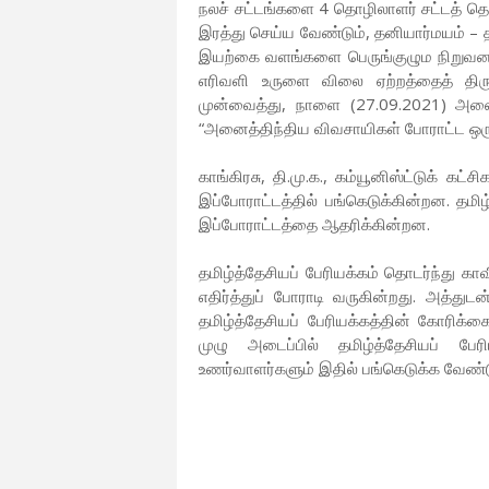
நலச் சட்டங்களை 4 தொழிலாளர் சட்டத் தொக
இரத்து செய்ய வேண்டும், தனியார்மயம் –
இயற்கை வளங்களை பெருங்குழும நிறுவனங்கள
எரிவளி உருளை விலை ஏற்றத்தைத் திர
முன்வைத்து, நாளை (27.09.2021) அனைத
“அனைத்திந்திய விவசாயிகள் போராட்ட ஒருங
காங்கிரசு, தி.மு.க., கம்யூனிஸ்ட்டுக் கட்ச
இப்போராட்டத்தில் பங்கெடுக்கின்றன. தமி
இப்போராட்டத்தை ஆதரிக்கின்றன.
தமிழ்த்தேசியப் பேரியக்கம் தொடர்ந்து க
எதிர்த்துப் போராடி வருகின்றது. அத்து
தமிழ்த்தேசியப் பேரியக்கத்தின் கோரி
முழு அடைப்பில் தமிழ்த்தேசியப் பேரி
உணர்வாளர்களும் இதில் பங்கெடுக்க வேண்