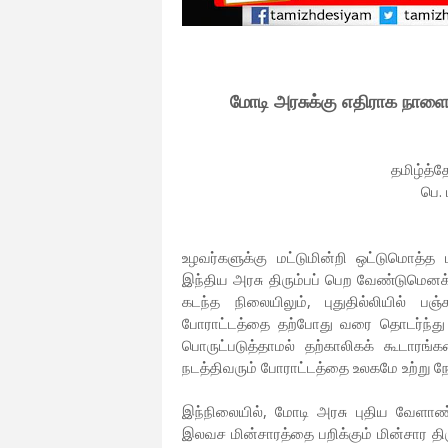
மோடி அரசுக்கு எதிராக நாளை
தமிழ்த்த
பெ.
உழவர்களுக்கு மட்டுமின்றி ஒட்டுமொத்த 
இந்திய அரசு திரும்பப் பெற வேண்டுமென
கடந்த நிலையிலும், புதுதில்லியில் ப
போராட்டத்தை தற்போது வரை தொடர்ந்து 
பொருட்படுத்தாமல் தற்காலிகக் கூடார
நடத்திவரும் போராட்டத்தை உலகமே உற்று ந
இந்நிலையில், மோடி அரசு புதிய வேளாண்
இலவச மின்சாரத்தை பறிக்கும் மின்சார திர