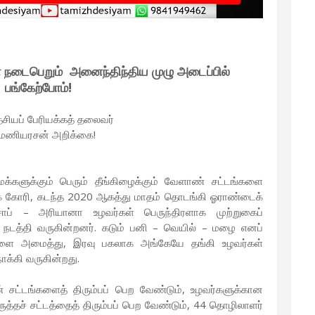
 நடைபெறும் அனைந்திந்திய முழு அடைப்பில்
பங்கேற்போம்!
ேசியப் பேரியக்கத் தலைவர்
 மணியரசன் அறிக்கை!
மக்களுக்கும் பெரும் தீங்கிழைக்கும் வேளாண் சட்டங்களை
க் கோரி, கடந்த 2020 ஆகத்து மாதம் தொடங்கி ஓராண்டைக்
ஞ்சாப் – அரியானா உழவர்கள் பெருந்திரளாக முற்றுகைப்
நடத்தி வருகின்றனர். கடும் பனி – வெயில் – மழை எனப்
ங்களை அமைத்து, இரவு பகலாக அங்கேயே தங்கி உழவர்கள்
ோக்கி வருகின்றது.
 சட்டங்களைத் திரும்பப் பெற வேண்டும், உழவர்களுக்கான
ுத்தச் சட்டத்தைத் திரும்பப் பெற வேண்டும், 44 தொழிலாளர்