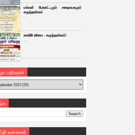
மக்கள் போராட்டமும் சனநாயகமும்
கருத்தரங்கம்
...
காவிரி உரிமை - கருத்தரங்கம்!
...
ைய பதிவுகள்
டுக
ய்தி வகைகள்