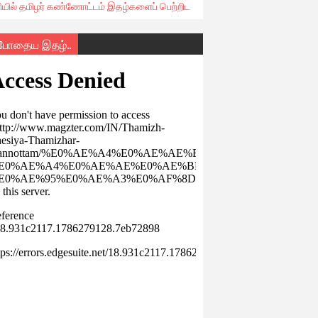
ரியில் தமிழர் கண்ணோட்டம் இதழ்களைப் பெற்றிட
்போதைய இதழ்..